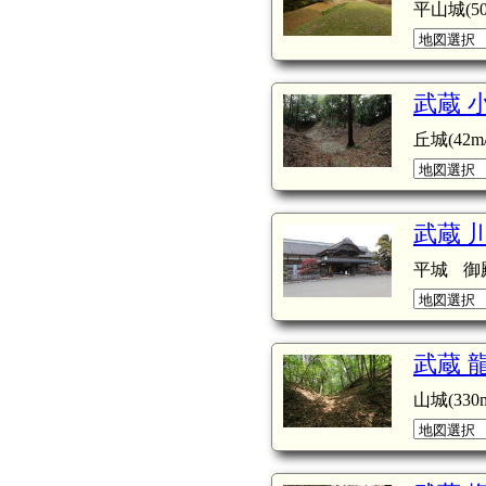
平山城(50
武蔵 
丘城(42m/
武蔵 
平城
御
武蔵 
山城(330m