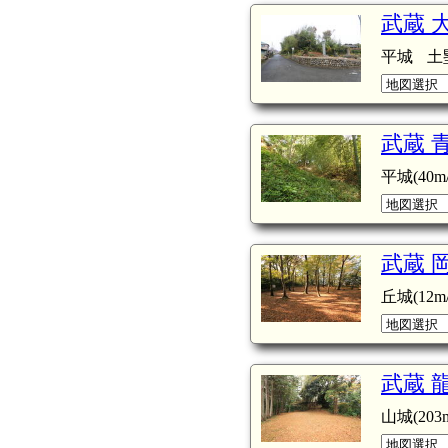
武蔵 
平城
土
武蔵 
平城(40m/
武蔵 
丘城(12m/
武蔵 
山城(203m