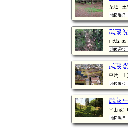
丘城
土
武蔵 
山城(305m
武蔵 
平城
土
武蔵 
平山城(11