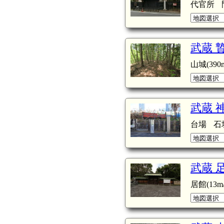
代官所
武蔵 
山城(390m
武蔵 
台場
石
武蔵 
居館(13m/