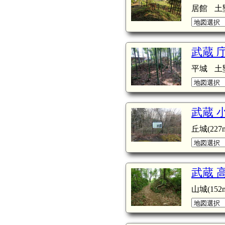
居館
土
武蔵 
平城
土
武蔵 
丘城(227m
武蔵 
山城(152m