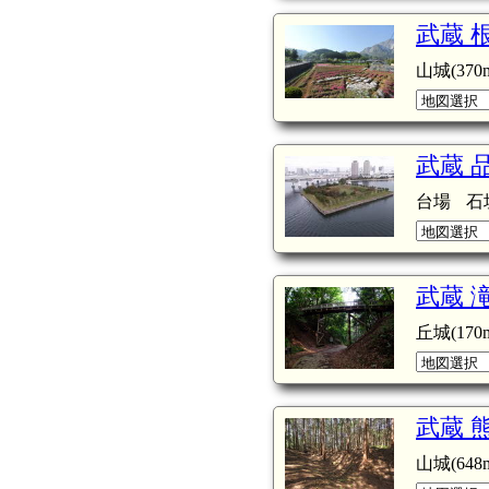
武蔵 
山城(370m
武蔵 
台場
石
武蔵 
丘城(170m
武蔵 
山城(648m