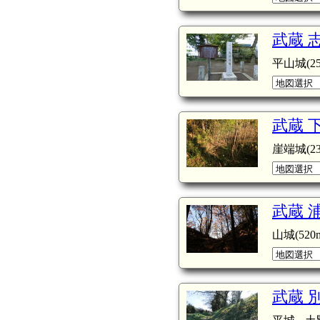
武蔵 
平山城(25
武蔵 
崖端城(23
武蔵 
山城(520m
武蔵 