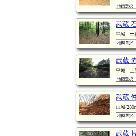
武蔵 
平城
土
武蔵 
平城
土
武蔵 
山城(280m
武蔵 