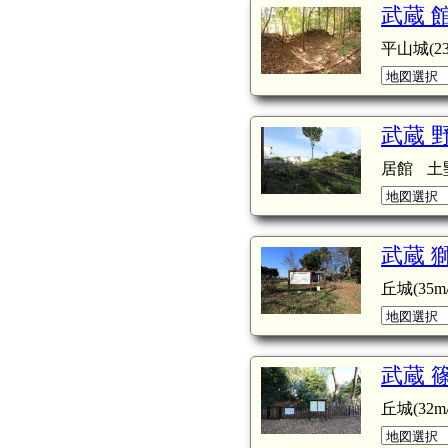
武蔵 
平山城(23
武蔵 
居館
土
武蔵 
丘城(35m/
武蔵 
丘城(32m/