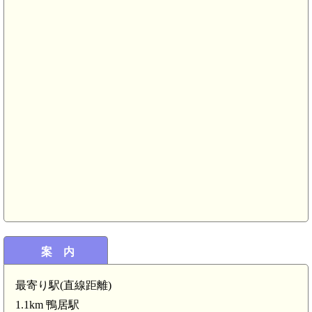
案 内
最寄り駅(直線距離)
1.1km 鴨居駅