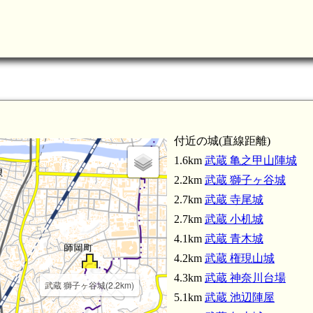
付近の城(直線距離)
1.6km
武蔵 亀之甲山陣城
2.2km
武蔵 獅子ヶ谷城
2.7km
武蔵 寺尾城
2.7km
武蔵 小机城
4.1km
武蔵 青木城
4.2km
武蔵 権現山城
4.3km
武蔵 神奈川台場
武蔵 獅子ヶ谷城(2.2km)
5.1km
武蔵 池辺陣屋