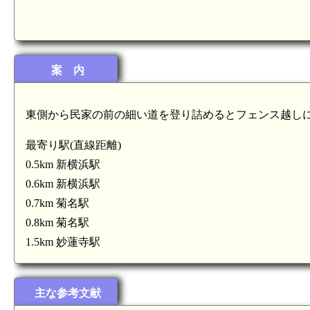
案 内
東側から民家の前の細い道を登り詰めるとフェンス越し
最寄り駅(直線距離)
0.5km 新横浜駅
0.6km 新横浜駅
0.7km 菊名駅
0.8km 菊名駅
1.5km 妙蓮寺駅
主な参考文献