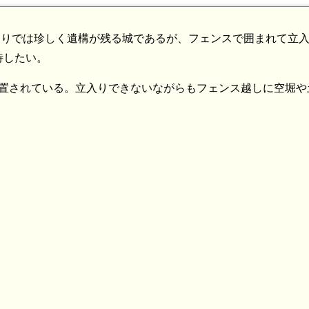
たりでは珍しく遺構が残る城であるが、フェンスで囲まれて立
待したい。
設置されている。立入りできないながらもフェンス越しに空堀や