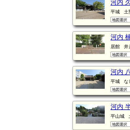
河内 
平城
土
河内 
居館
井
河内 
平城
な
河内 
平山城