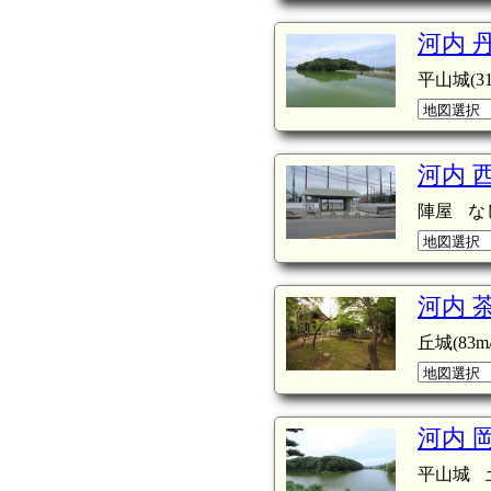
河内 
平山城(31m
河内 
陣屋
な
河内 
丘城(83m/
河内 
平山城