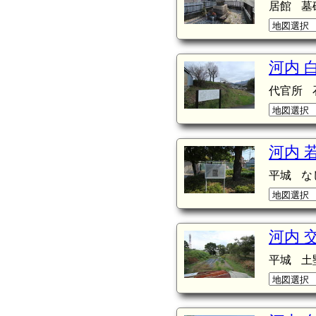
居館
墓
河内 
代官所
河内 
平城
な
河内 
平城
土