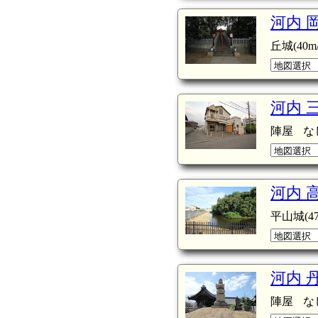
河内 
丘城(40m/
河内 
陣屋
な
河内 
平山城(47
河内 
陣屋
な