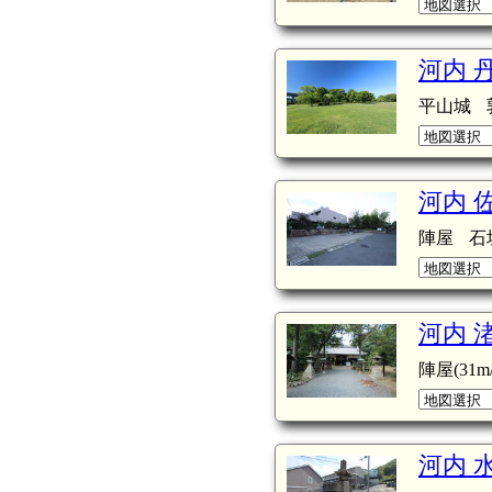
河内 
平山城
河内 
陣屋
石
河内 
陣屋(31m/
河内 