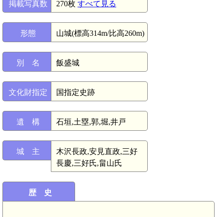
掲載写真数
270枚
すべて見る
形態
山城(標高314m/比高260m)
別 名
飯盛城
文化財指定
国指定史跡
遺 構
石垣,土塁,郭,堀,井戸
城 主
木沢長政,安見直政,三好
長慶,三好氏,畠山氏
歴 史