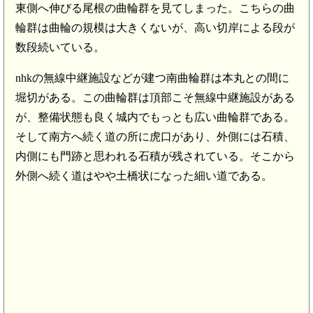
東側へ伸びる尾根の曲輪群を見てしまった。こちらの曲
輪群は曲輪の規模は大きくないが、高い切岸による段が
数段続いている。
nhkの無線中継施設などが建つ南曲輪群は本丸との間に
堀切がある。この曲輪群は頂部こそ無線中継施設がある
が、整備状態も良く城内でもっとも広い曲輪群である。
そして南方へ続く道の所に虎口があり、外側には石積、
内側にも門跡と思われる石積が残されている。そこから
外側へ続く道はやや土橋状になった細い道である。