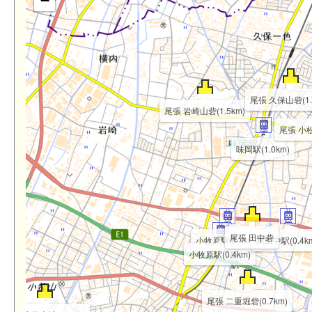
−
尾張 久保山砦(1.
尾張 岩崎山砦(1.5km)
尾張 小松
味岡駅(1.0km)
尾張 田中砦
小牧原駅(0.3km)
東田中駅(0.4k
小牧原駅(0.4km)
尾張 二重堀砦(0.7km)