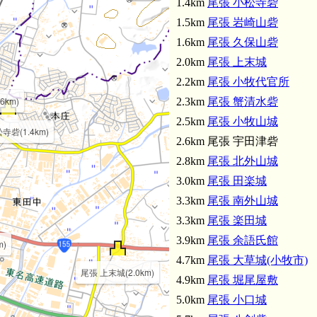
1.4km
尾張 小松寺砦
1.5km
尾張 岩崎山砦
1.6km
尾張 久保山砦
2.0km
尾張 上末城
尾張 余語氏館(3.9km)
2.2km
尾張 小牧代官所
6km)
2.3km
尾張 蟹清水砦
2.5km
尾張 小牧山城
寺砦(1.4km)
2.6km 尾張 宇田津砦
2.8km
尾張 北外山城
3.0km
尾張 田楽城
3.3km
尾張 南外山城
3.3km
尾張 楽田城
3.9km
尾張 余語氏館
m)
4.7km
尾張 大草城(小牧市)
尾張 上末城(2.0km)
4.9km
尾張 堀尾屋敷
5.0km
尾張 小口城