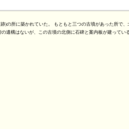
遺跡)の所に築かれていた。 もともと三つの古墳があった所で、
砦の遺構はないが、この古墳の北側に石碑と案内板が建ってい