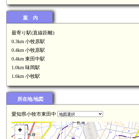
案 内
最寄り駅(直線距離)
0.3km 小牧原駅
0.4km 小牧原駅
0.4km 東田中駅
尾張 小口城(5.0km)
1.0km 味岡駅
1.6km 小牧駅
所在地/地図
愛知県小牧市東田中
+