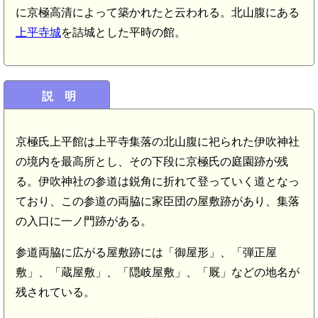
に京極高清によって築かれたと云われる。北山腹にある
上平寺城
を詰城とした平時の館。
説 明
京極氏上平館は上平寺集落の北山腹に祀られた伊吹神社
の境内を最高所とし、その下段に京極氏の庭園跡が残
る。伊吹神社の参道は鋭角に折れて登っていく道となっ
ており、この参道の両脇に家臣団の屋敷跡があり、集落
の入口に一ノ門跡がある。
参道両脇に広がる屋敷跡には「御屋形」、「弾正屋
敷」、「蔵屋敷」、「隠岐屋敷」、「厩」などの地名が
残されている。