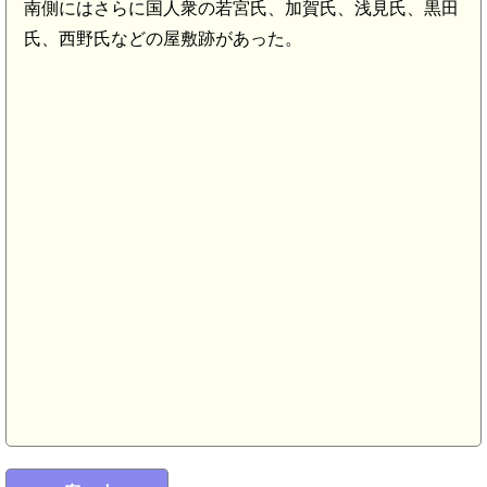
南側にはさらに国人衆の若宮氏、加賀氏、浅見氏、黒田
氏、西野氏などの屋敷跡があった。