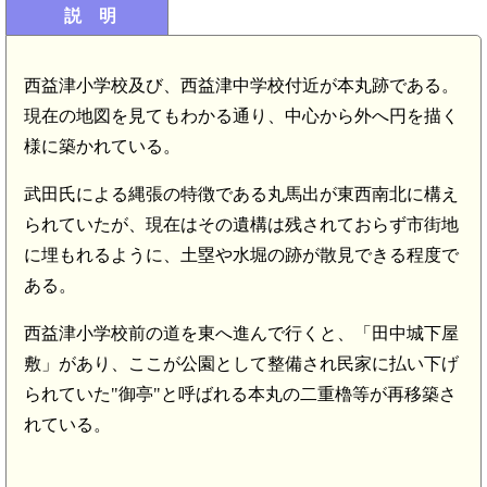
説 明
西益津小学校及び、西益津中学校付近が本丸跡である。
現在の地図を見てもわかる通り、中心から外へ円を描く
様に築かれている。
武田氏による縄張の特徴である丸馬出が東西南北に構え
られていたが、現在はその遺構は残されておらず市街地
に埋もれるように、土塁や水堀の跡が散見できる程度で
ある。
西益津小学校前の道を東へ進んで行くと、「田中城下屋
敷」があり、ここが公園として整備され民家に払い下げ
られていた"御亭"と呼ばれる本丸の二重櫓等が再移築さ
れている。