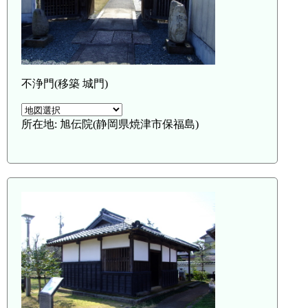
不浄門(移築 城門)
所在地: 旭伝院(静岡県焼津市保福島)