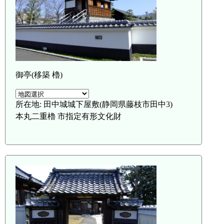
御亭(移築 櫓)
所在地: 田中城城下屋敷(静岡県藤枝市田中3)
本丸二重櫓 市指定有形文化財