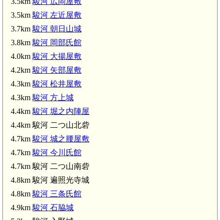
3.5km
駿河 広岡屋敷
3.5km
駿河 左近屋敷
3.7km
駿河 朝日山城
3.8km
駿河 岡部氏館
4.0km
駿河 大揚屋敷
4.2km
駿河 矢部屋敷
4.3km
駿河 松井屋敷
4.3km
駿河 方上城
4.4km
駿河 堀之内陣屋
4.4km 駿河 二つ山北砦
4.7km
駿河 城之腰屋敷
4.7km
駿河 今川氏館
4.7km 駿河 二つ山南砦
4.8km 駿河 遍照光寺城
4.8km
駿河 三条氏館
4.9km
駿河 石脇城