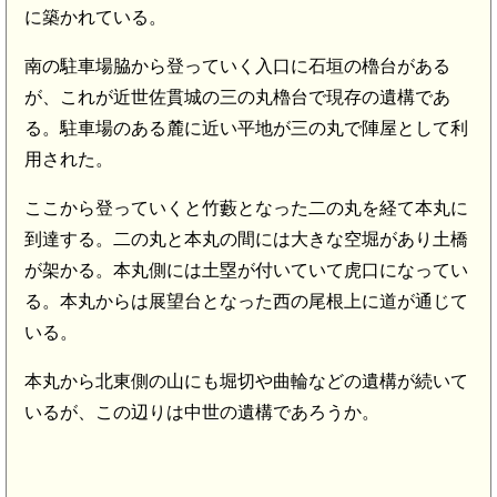
に築かれている。
南の駐車場脇から登っていく入口に石垣の櫓台がある
が、これが近世佐貫城の三の丸櫓台で現存の遺構であ
る。駐車場のある麓に近い平地が三の丸で陣屋として利
用された。
ここから登っていくと竹藪となった二の丸を経て本丸に
到達する。二の丸と本丸の間には大きな空堀があり土橋
が架かる。本丸側には土塁が付いていて虎口になってい
る。本丸からは展望台となった西の尾根上に道が通じて
いる。
本丸から北東側の山にも堀切や曲輪などの遺構が続いて
いるが、この辺りは中世の遺構であろうか。