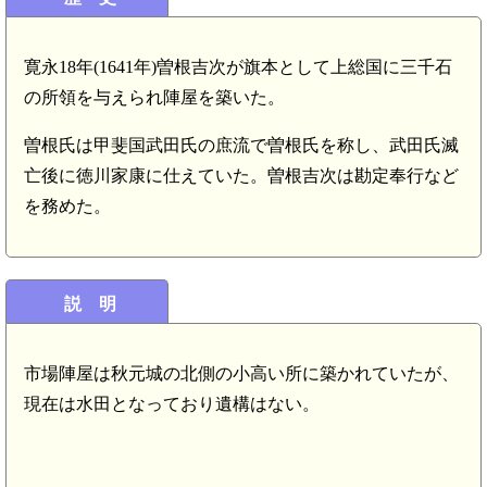
寛永18年(1641年)曽根吉次が旗本として上総国に三千石
の所領を与えられ陣屋を築いた。
曽根氏は甲斐国武田氏の庶流で曽根氏を称し、武田氏滅
亡後に徳川家康に仕えていた。曽根吉次は勘定奉行など
を務めた。
説 明
市場陣屋は秋元城の北側の小高い所に築かれていたが、
現在は水田となっており遺構はない。