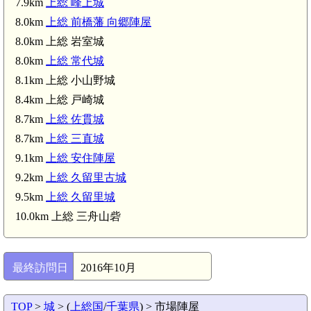
7.9km
上総 峰上城
8.0km
上総 前橋藩 向郷陣屋
8.0km 上総 岩室城
8.0km
上総 常代城
8.1km 上総 小山野城
8.4km 上総 戸崎城
8.7km
上総 佐貫城
8.7km
上総 三直城
9.1km
上総 安住陣屋
9.2km
上総 久留里古城
9.5km
上総 久留里城
10.0km 上総 三舟山砦
最終訪問日
2016年10月
TOP
>
城
> (
上総国
/
千葉県
) > 市場陣屋