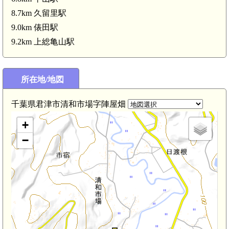
8.7km 久留里駅
9.0km 俵田駅
9.2km 上総亀山駅
所在地/地図
千葉県君津市清和市場字陣屋畑
+
−