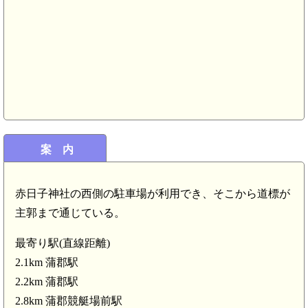
三河 山中城(5.9km)
案 内
赤日子神社の西側の駐車場が利用でき、そこから道標が
主郭まで通じている。
最寄り駅(直線距離)
2.1km 蒲郡駅
2.2km 蒲郡駅
2.8km 蒲郡競艇場前駅