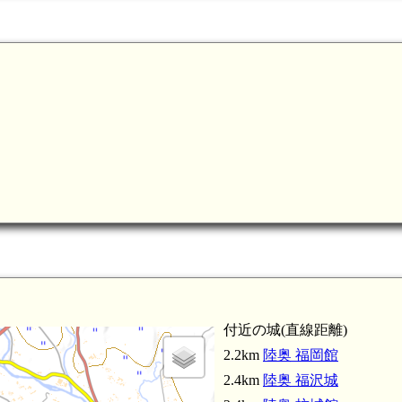
陸奥 朴沢新城(3.8km)
付近の城(直線距離)
2.2km
陸奥 福岡館
2.4km
陸奥 福沢城