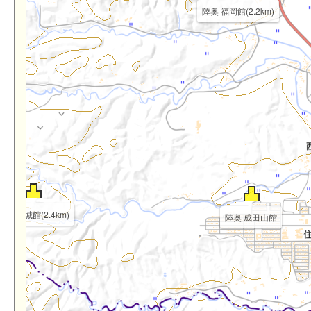
陸奥 福岡館(2.2km)
陸奥 杭城館(2.4km)
陸奥 成田山館