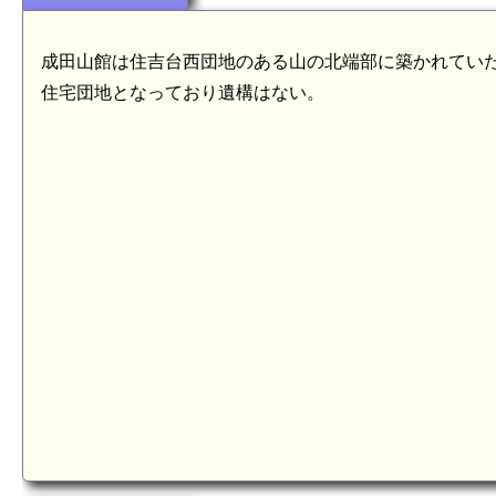
成田山館は住吉台西団地のある山の北端部に築かれてい
住宅団地となっており遺構はない。