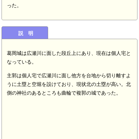
った。
説 明
葛岡城は広瀬川に面した段丘上にあり、現在は個人宅と
なっている。
主郭は個人宅で広瀬川に面し他方を台地から切り離すよ
うに土塁と空堀を設けており、現状北の土塁が高い。北
側の神社のあるところも曲輪で複郭の城であった。