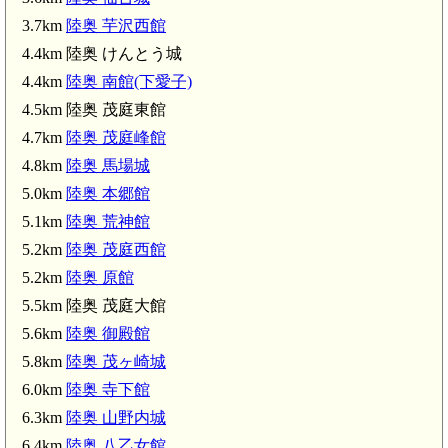
3.7km
陸奥 芋沢西館
4.4km 陸奥 けんとう城
4.4km
陸奥 南館(下愛子)
4.5km 陸奥 茂庭東館
4.7km
陸奥 茂庭峰館
4.8km
陸奥 馬場城
5.0km
陸奥 本郷館
km)
5.1km
陸奥 荒神館
館(4.5km)
5.2km
陸奥 茂庭西館
5.2km
陸奥 原館
5.5km 陸奥 茂庭大館
5.6km
陸奥 御殿館
5.8km
陸奥 茂ヶ崎城
6.0km
陸奥 寺下館
6.3km
陸奥 山野内城
6.4km
陸奥 八乙女館