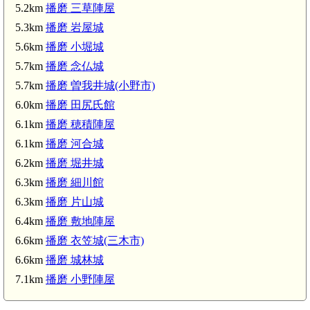
5.2km
播磨 三草陣屋
5.3km
播磨 岩屋城
5.6km
播磨 小堀城
5.7km
播磨 念仏城
5.7km
播磨 曽我井城(小野市)
6.0km
播磨 田尻氏館
6.1km
播磨 穂積陣屋
6.1km
播磨 河合城
6.2km
播磨 堀井城
6.3km
播磨 細川館
6.3km
播磨 片山城
6.4km
播磨 敷地陣屋
6.6km
播磨 衣笠城(三木市)
6.6km
播磨 城林城
7.1km
播磨 小野陣屋