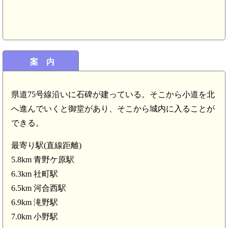
案 内
播磨 三草陣屋(5.2km)
県道75号線沿いに石碑が建っている。そこから小道を北
へ進んでいくと御堂があり、そこから城内に入ることが
できる。
最寄り駅(直線距離)
5.8km 青野ケ原駅
6.3km 社町駅
6.5km 河合西駅
6.9km 滝野駅
7.0km 小野駅