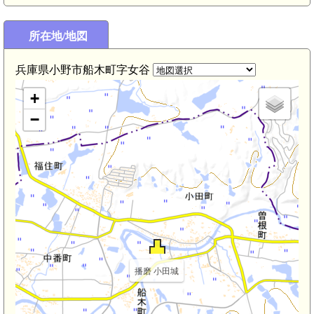
所在地/地図
兵庫県小野市船木町字女谷
+
−
播磨 小田城