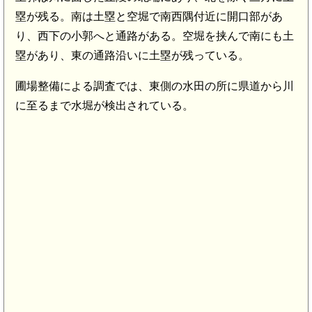
塁が残る。南は土塁と空堀で南西隅付近に開口部があ
り、西下の小郭へと通路がある。空堀を挟んで南にも土
塁があり、東の通路沿いに土塁が残っている。
圃場整備による調査では、東側の水田の所に県道から川
に至るまで水堀が検出されている。