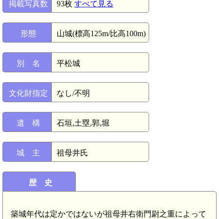
掲載写真数
93枚
すべて見る
形態
山城(標高125m/比高100m)
別 名
平松城
文化財指定
なし/不明
遺 構
石垣,土塁,郭,堀
城 主
祖母井氏
歴 史
築城年代は定かではないが祖母井右衛門尉之重によって