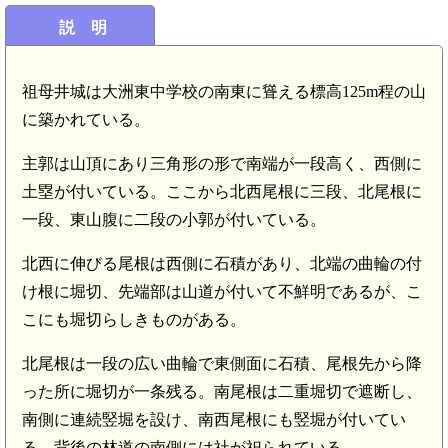
説 明
祖母井城は大洲東中学校の南東に聳える標高125m程の山
に築かれている。
主郭は山頂にあり三角形の形で南端が一段高く、西側に
土塁が付いている。ここから北西尾根に三段、北尾根に
一段、東山腹に二段の小郭が付いている。
北西に伸びる尾根は西側に石積があり、北端の曲輪の付
け根に堀切、先端部は山道が付いて不鮮明であるが、こ
こにも堀切らしきものがある。
北尾根は一段の広い曲輪で東側面に石積、尾根先から降
った所に堀切が一条残る。南尾根は二重堀切で遮断し、
南側に連続竪堀を設け、南西尾根にも竪堀が付いてい
る。背後の林道の南側には社が祀られている。