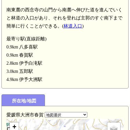
南東麓の西念寺の山門から南麓へ伸びた道を進んでいく
と林道の入口があり、それを登れば主郭のすぐ南下まで
簡単に行くことができる。(
林道入口
)
最寄り駅(直線距離)
0.9km 八多喜駅
0.9km 春賀駅
2.8km 伊予白滝駅
3.0km 五郎駅
予 石堂城(3.7km)
4.9km 伊予大洲駅
伊予 成能城(3.0km)
所在地/地図
愛媛県大洲市春賀
+