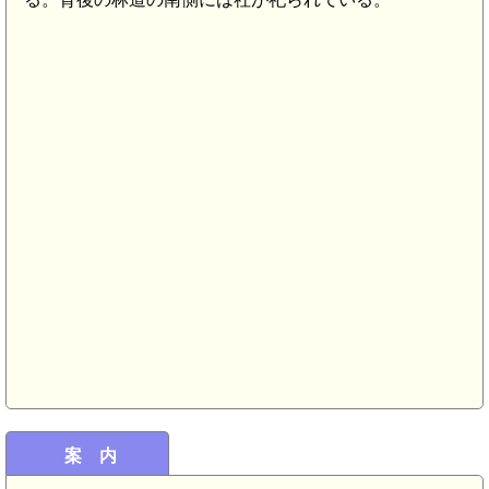
伊予 滝山城(5.7km)
案 内