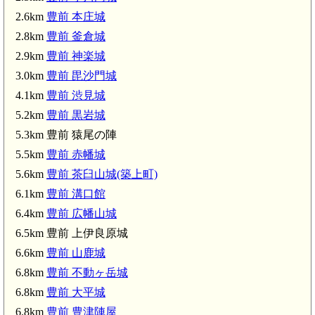
2.6km
豊前 本庄城
2.8km
豊前 釜倉城
2.9km
豊前 神楽城
3.0km
豊前 毘沙門城
4.1km
豊前 渋見城
5.2km
豊前 黒岩城
5.3km 豊前 猿尾の陣
5.5km
豊前 赤幡城
5.6km
豊前 茶臼山城(築上町)
6.1km
豊前 溝口館
豊前 猿尾の陣(5.3km)
6.4km
豊前 広幡山城
6.5km 豊前 上伊良原城
6.6km
豊前 山鹿城
豊前 溝口館(6.1km)
6.8km
豊前 不動ヶ岳城
6.8km
豊前 大平城
6.8km
豊前 豊津陣屋