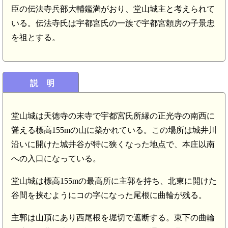
臣の伝法寺兵部大輔鑑満がおり、堂山城主と考えられて
いる。伝法寺氏は宇都宮氏の一族で宇都宮頼房の子景忠
を祖とする。
説 明
堂山城は天徳寺の末寺で宇都宮氏所縁の正光寺の南西に
聳える標高155mの山に築かれている。この場所は城井川
沿いに開けた城井谷が特に狭くなった地点で、本庄以南
への入口になっている。
堂山城は標高155mの最高所に主郭を持ち、北東に開けた
谷間を挟むようにコの字になった尾根に曲輪が残る。
主郭は山頂にあり西尾根を堀切で遮断する。東下の曲輪