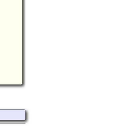
 神内城(5.2km)