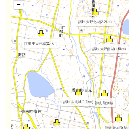
−
讃岐 大野北城(2.2km)
讃岐 中田井城(2.4km)
讃岐 大野南城(1.5km)
讃岐 吉光城(0.7km)
讃岐 龍満城
讃岐 乾城(0.8k