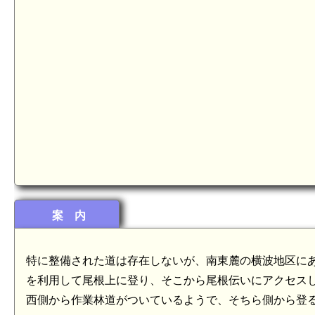
案 内
特に整備された道は存在しないが、南東麓の横波地区に
を利用して尾根上に登り、そこから尾根伝いにアクセス
西側から作業林道がついているようで、そちら側から登