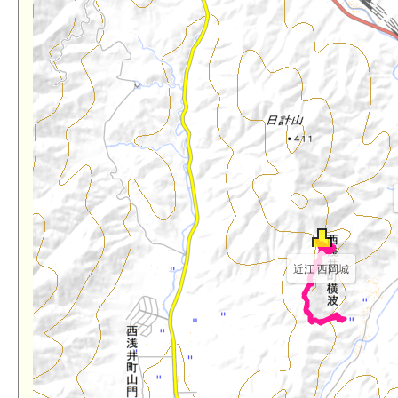
近江 西岡城