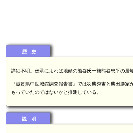
歴 史
詳細不明。伝承によれば地頭の熊谷氏一族熊谷忠平の居
『滋賀県中世城館調査報告書』では羽柴秀吉と柴田勝家
もっていたのではないかと推測している。
説 明