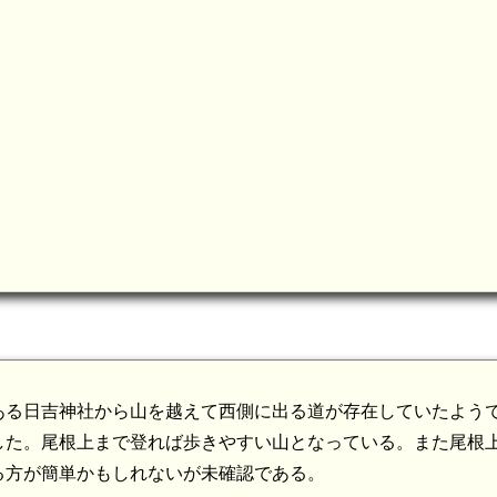
ある日吉神社から山を越えて西側に出る道が存在していたよう
した。尾根上まで登れば歩きやすい山となっている。また尾根
る方が簡単かもしれないが未確認である。