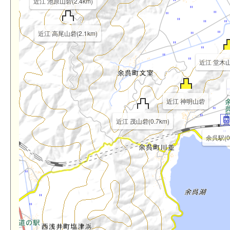
近江 池原山砦(2.4km)
近江 高尾山砦(2.1km)
近江 堂木山砦
近江 神明山砦
近江 茂山砦(0.7km)
余呉駅(0.