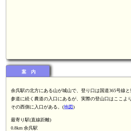
案 内
余呉駅の北方にある山が城山で、登り口は国道365号線
参道に続く農道の入口にあるが、実際の登山口はここよ
その西側に入口がある。(
地図
)
最寄り駅(直線距離)
0.8km 余呉駅