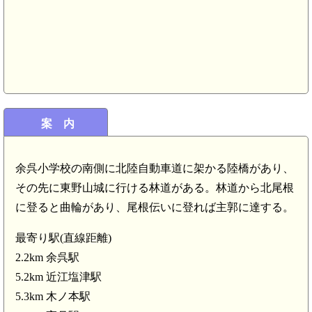
案 内
余呉小学校の南側に北陸自動車道に架かる陸橋があり、
その先に東野山城に行ける林道がある。林道から北尾根
に登ると曲輪があり、尾根伝いに登れば主郭に達する。
最寄り駅(直線距離)
2.2km 余呉駅
5.2km 近江塩津駅
5.3km 木ノ本駅