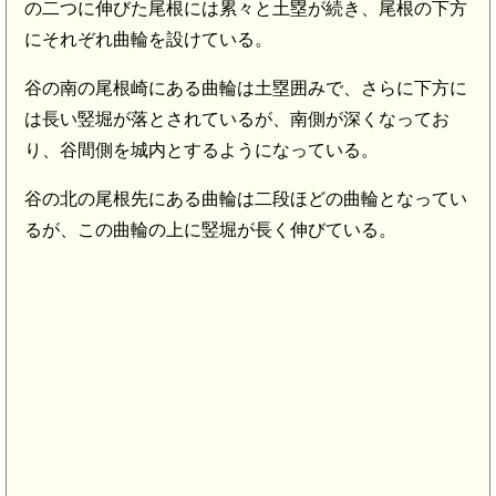
の二つに伸びた尾根には累々と土塁が続き、尾根の下方
にそれぞれ曲輪を設けている。
谷の南の尾根崎にある曲輪は土塁囲みで、さらに下方に
は長い竪堀が落とされているが、南側が深くなってお
り、谷間側を城内とするようになっている。
谷の北の尾根先にある曲輪は二段ほどの曲輪となってい
るが、この曲輪の上に竪堀が長く伸びている。