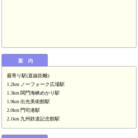
長門 青山城(6.3km)
案 内
最寄り駅(直線距離)
住吉神社(4.2km)
1.2km ノーフォーク広場駅
1.3km 関門海峡めかり駅
1.9km 出光美術館駅
2.0km 門司港駅
2.1km 九州鉄道記念館駅