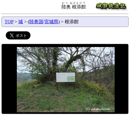
むつ ねぞえだて
陸奥 根添館
TOP
>
城
> (
陸奥国
/
宮城県
) > 根添館