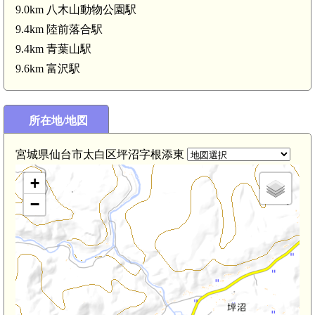
9.0km 八木山動物公園駅
9.4km 陸前落合駅
9.4km 青葉山駅
9.6km 富沢駅
所在地/地図
宮城県仙台市太白区坪沼字根添東
+
−