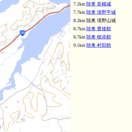
7.2km
陸奥 長楯城
7.7km
陸奥 境野平城
8.2km 陸奥 境野山城
8.7km
陸奥 豊後館
8.7km
陸奥 根添館
9.1km
陸奥 村田館
陸奥 上