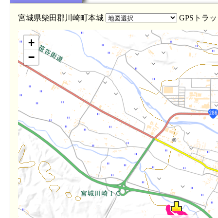
宮城県柴田郡川崎町本城
GPSトラッ
+
−