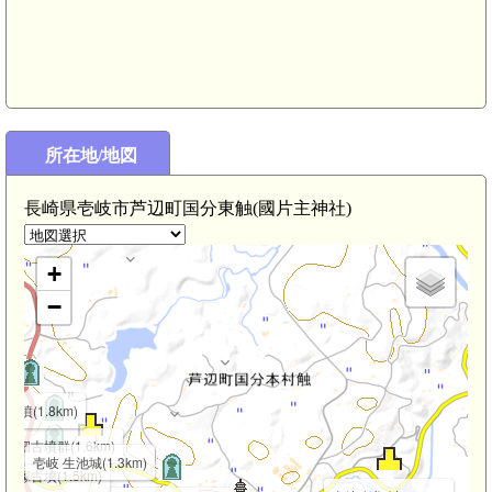
文永の役 新城古戦場(3.9km)
壱岐 樋詰城(3.8km)
平景隆の墓(3.8km)
所在地/地図
長崎県壱岐市芦辺町国分東触(國片主神社)
+
−
古墳(1.8km)
百合畑古墳群(1.6km)
壱岐 生池城(1.3km)
笹塚古墳(1.5km)