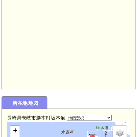
所在地/地図
長崎県壱岐市勝本町坂本触
+