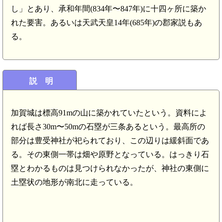
し」とあり、承和年間(834年〜847年)に十四ヶ所に築か
れた要害。あるいは天武天皇14年(685年)の郡家説もあ
る。
説 明
加賀城は標高91mの山に築かれていたという。資料によ
れば長さ30m〜50mの石塁が三条あるという。最高所の
部分は豊受神社が祀られており、この辺りは緩斜面であ
る。その東側一帯は畑や原野となっている。はっきり石
塁とわかるものは見つけられなかったが、神社の東側に
土塁状の地形が南北に走っている。