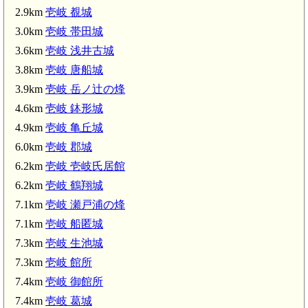
2.9km
壱岐 覩城
3.0km
壱岐 帯田城
3.6km
壱岐 浅井古城
3.8km
壱岐 唐船城
3.9km
壱岐 岳ノ辻の烽
4.6km
壱岐 鉢形城
4.9km
壱岐 亀丘城
6.0km
壱岐 郡城
6.2km
壱岐 壱岐氏居館
6.2km
壱岐 鶴翔城
7.1km
壱岐 瀬戸浦の烽
7.1km
壱岐 船匿城
7.3km
壱岐 生池城
7.3km
壱岐 館所
7.4km
壱岐 御館所
7.4km
壱岐 葛城