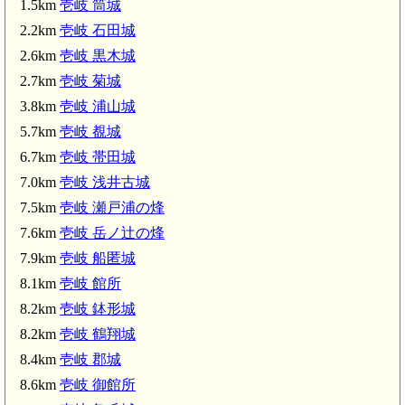
1.5km
壱岐 筒城
2.2km
壱岐 石田城
2.6km
壱岐 黒木城
2.7km
壱岐 菊城
3.8km
壱岐 浦山城
5.7km
壱岐 覩城
6.7km
壱岐 帯田城
7.0km
壱岐 浅井古城
7.5km
壱岐 瀬戸浦の烽
7.6km
壱岐 岳ノ辻の烽
7.9km
壱岐 船匿城
8.1km
壱岐 館所
8.2km
壱岐 鉢形城
8.2km
壱岐 鶴翔城
8.4km
壱岐 郡城
8.6km
壱岐 御館所