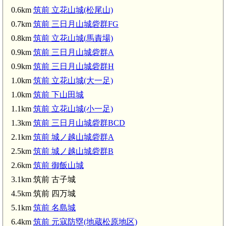
0.6km
筑前 立花山城(松尾山)
0.7km
筑前 三日月山城砦群FG
0.8km
筑前 立花山城(馬責場)
0.9km
筑前 三日月山城砦群A
0.9km
筑前 三日月山城砦群H
1.0km
筑前 立花山城(大一足)
1.0km
筑前 下山田城
1.1km
筑前 立花山城(小一足)
1.3km
筑前 三日月山城砦群BCD
2.1km
筑前 城ノ越山城砦群A
2.5km
筑前 城ノ越山城砦群B
2.6km
筑前 御飯山城
3.1km 筑前 古子城
4.5km 筑前 四万城
5.1km
筑前 名島城
6.4km
筑前 元寇防塁(地蔵松原地区)