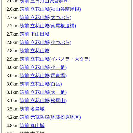
2.0km
筑前 三日月山城砦群FG
2.6km
筑前 立花山城(秋山谷南尾根)
2.7km
筑前 立花山城(大つぶら)
2.7km
筑前 立花山城(南尾根遺構)
2.7km
筑前 下山田城
2.8km
筑前 立花山城(小つぶら)
2.8km
筑前 立花山城
2.9km
筑前 立花山城(イバノヲ・大タヲ)
3.0km
筑前 立花山城(小一足)
3.0km
筑前 立花山城(馬責場)
3.0km
筑前 立花山城(白岳)
3.1km
筑前 立花山城(大一足)
3.1km
筑前 立花山城(松尾山)
3.5km
筑前 名島城
4.2km
筑前 元寇防塁(地蔵松原地区)
4.8km
筑前 丸山城