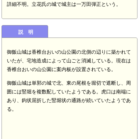
詳細不明。立花氏の城で城主は一万田弾正という。
説 明
御飯山城は香椎台おいの山公園の北側の辺りに築かれて
いたが、宅地造成によって山ごと消滅している。現在は
香椎台おいの山公園に案内板が設置されている。
御飯山城は単郭の城で北、東の尾根を堀切で遮断し、周
囲には竪堀を複数配していたようである。虎口は南端に
あり、鈎状屈折した竪堀状の通路が続いていたようであ
る。