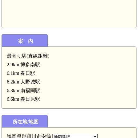
案 内
最寄り駅(直線距離)
2.9km 博多南駅
6.1km 春日駅
6.2km 大野城駅
6.3km 南福岡駅
6.6km 春日原駅
筑前 
博多南駅(2.9km)
所在地/地図
福岡県那珂川市安徳