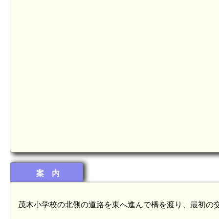
案 内
茂木小学校の北側の道路を東へ進んで橋を渡り、最初の