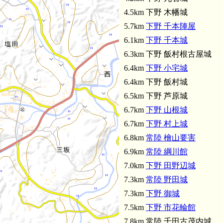
4.5km 下野 木幡城
5.7km
下野 千本陣屋
6.1km
下野 千本城
6.3km 下野 飯村根古屋城
6.4km
下野 小宅城
6.4km 下野 飯村城
6.5km 下野 芦原城
6.7km
下野 山根城
6.7km
下野 村上城
6.8km
常陸 檜山要害
6.9km
常陸 綱川館
7.0km
下野 田野辺城
7.3km
常陸 野田城
7.3km
下野 御城
7.5km
下野 市花輪館
7.8km 常陸 千田古茂内城