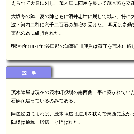
えられて大名に列し、茂木庄に陣屋を築いて茂木藩を立
大坂冬の陣、夏の陣ともに酒井忠世に属して戦い、特に大坂
波・河内二郡に六千二百石の加増を受けた。 興元は参勤
支配の為に維持された。
明治4年(1871年)谷田部の知事細川興貫は藩庁を茂木
説 明
茂木陣屋は現在の茂木町役場の南西側一帯に築かれていた
石碑が建っているのみである。
陣屋絵図によれば、茂木陣屋は逆川を挟んで東西に広が
陣橋は通称「殿橋」と呼ばれた。