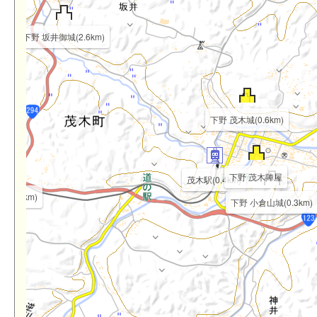
下野 坂井御城(2.6km)
下野 茂木城(0.6km)
下野 茂木陣屋
茂木駅(0.4km)
(2.7km)
下野 小倉山城(0.3km)