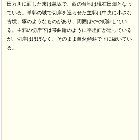
田万川に面した東は急坂で、西の台地は現在田畑となっ
ている。単郭の城で切岸を巡らせた主郭は中央に小さな
古墳、塚のようなものがあり、周囲はやや傾斜してい
る。主郭の切岸下は帯曲輪のように平坦面が巡っている
が、切岸はほぼなく、そのまま自然傾斜で下に続いてい
る。