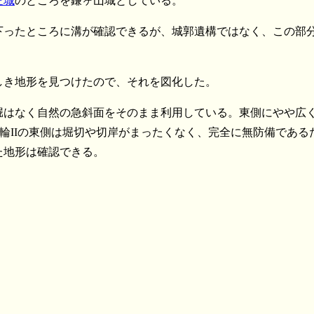
疋城
のところを鎌ヶ山城としている。
下ったところに溝が確認できるが、城郭遺構ではなく、この部
しき地形を見つけたので、それを図化した。
堀はなく自然の急斜面をそのまま利用している。東側にやや広
曲輪IIの東側は堀切や切岸がまったくなく、完全に無防備である
た地形は確認できる。