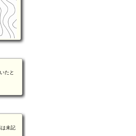
ていたと
構は未記