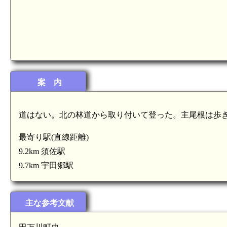
案 内
道はない。北の林道から取り付いて登った。主尾根は歩
最寄り駅(直線距離)
9.2km 須佐駅
9.7km 宇田郷駅
主な参考文献