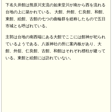
下名久井館は熊原川支流の如来堂川が南から西を流れる
台地の上に築かれている。 大館、外館、仁良館、和館、
東館、絵館、古館の七つの曲輪群を総称したもので五日
市城とも呼ばれている。
主郭は台地の南西端にある大館でここには館神が祀られ
ているようである。八坂神社の所に案内板があり、大
館、外舘、仁良館、古館、和館はそれぞれ標柱が建って
いる。東館と絵館には訪れていない。