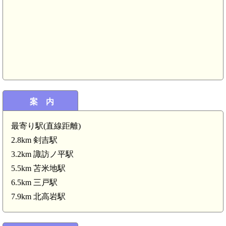
案 内
最寄り駅(直線距離)
2.8km 剣吉駅
3.2km 諏訪ノ平駅
5.5km 苫米地駅
6.5km 三戸駅
7.9km 北高岩駅
剣吉駅(2.8km)