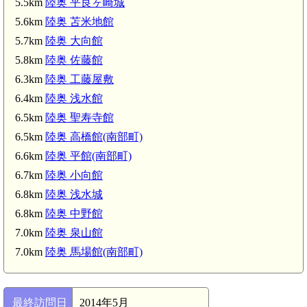
5.5km
陸奥 平良ヶ崎城
5.6km
陸奥 苫米地館
5.7km
陸奥 大向館
5.8km
陸奥 佐藤館
6.3km
陸奥 工藤屋敷
6.4km
陸奥 浅水館
6.5km
陸奥 聖寿寺館
陸奥 鳥舌内館(5.3km)
6.5km
陸奥 高橋館(南部町)
6.6km
陸奥 平館(南部町)
6.7km
陸奥 小向館
6.8km
陸奥 浅水城
6.8km
陸奥 中野館
7.0km
陸奥 泉山館
7.0km
陸奥 馬場館(南部町)
最終訪問日
2014年5月