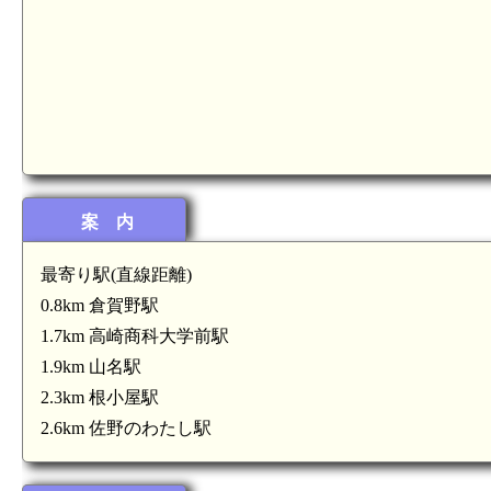
案 内
最寄り駅(直線距離)
0.8km 倉賀野駅
1.7km 高崎商科大学前駅
1.9km 山名駅
2.3km 根小屋駅
2.6km 佐野のわたし駅
上野 大類城(4.0km)