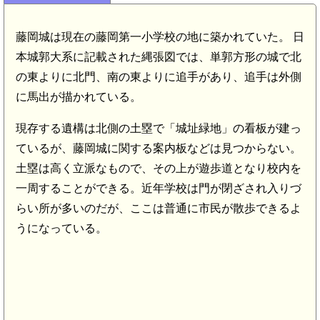
藤岡城は現在の藤岡第一小学校の地に築かれていた。 日
本城郭大系に記載された縄張図では、単郭方形の城で北
の東よりに北門、南の東よりに追手があり、追手は外側
に馬出が描かれている。
現存する遺構は北側の土塁で「城址緑地」の看板が建っ
ているが、藤岡城に関する案内板などは見つからない。
土塁は高く立派なもので、その上が遊歩道となり校内を
一周することができる。近年学校は門が閉ざされ入りづ
らい所が多いのだが、ここは普通に市民が散歩できるよ
うになっている。