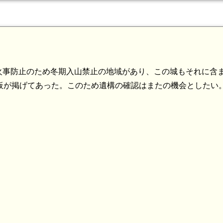
火事防止のため冬期入山禁止の地域があり、この城もそれに含
の看板が掲げてあった。このため遺構の確認はまたの機会としたい