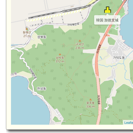
韓国 加徳支城
Leafle