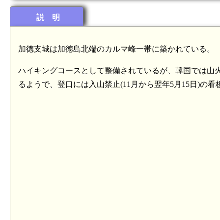
説 明
加徳支城は加徳島北端のカルマ峰一帯に築かれている。
ハイキングコースとして整備されているが、韓国では山
るようで、登口には入山禁止(11月から翌年5月15日)