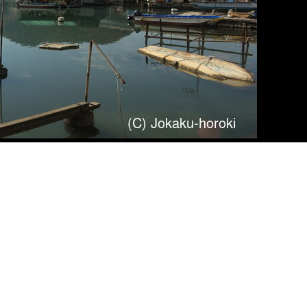
農所倭城(17.3km)