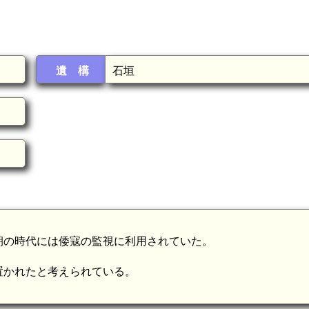
遺 構
石垣
朝の時代には倭寇の監視に利用されていた。
置かれたと考えられている。