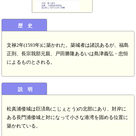
歴 史
文禄2年(1593年)に築かれた。築城者は諸説あるが、福島
正則、長宗我部元親、戸田勝隆あるいは島津義弘・忠恒
によるものとされる。
説 明
松真浦倭城は巨済島(こじぇとう)の北部にあり、対岸に
ある長門浦倭城と対になって小さな港湾を固める位置に
築かれている。