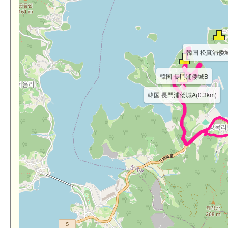
韓国 松真浦倭城(
韓国 長門浦倭城B
韓国 長門浦倭城A(0.3km)