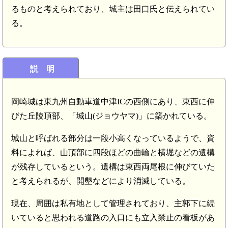
るものと考えられており、城主は田口氏と伝えられてい
る。
説 明
岡崎城は東九州自動車道中津ICの西側にあり、東西に伸
びた丘陵頂部、「城山(ジョウヤマ)」に築かれている。
城山と呼ばれる部分は一段小高くなっているようで、資
料によれば、山頂部に四段ほどの曲輪と横堀などの遺構
が残存しているという。遺構は東西両尾根に伸びていた
と考えられるが、開墾などにより消滅している。
現在、周囲は私有地として管理されており、主郭下に続
いていると思われる道路の入口にも立入禁止の看板があ