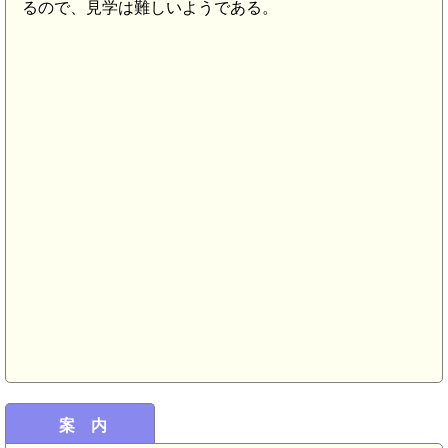
るので、見学は難しいようである。
案 内