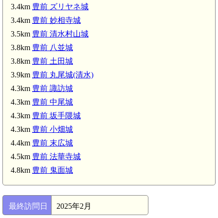
3.4km
豊前 ズリヤネ城
3.4km
豊前 妙相寺城
3.5km
豊前 清水村山城
3.8km
豊前 八並城
3.8km
豊前 土田城
3.9km
豊前 丸尾城(清水)
4.3km
豊前 諏訪城
4.3km
豊前 中尾城
4.3km
豊前 坂手隈城
4.3km
豊前 小畑城
4.4km
豊前 末広城
4.5km
豊前 法華寺城
4.8km
豊前 鬼面城
最終訪問日
2025年2月