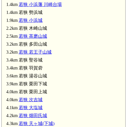
1.4km
若狭 小浜藩 川崎台場
1.4km 若狭 勢浜城
1.9km
若狭 小浜城
2.2km 若狭 木崎山城
2.5km
若狭 茶磨山城
3.2km 若狭 多田山城
3.2km
若狭 若王子山城
狭 大塩城(4.1km)
3.4km 若狭 聖谷城
3.4km 若狭 羽賀砦
3.6km 若狭 湯谷山城
3.9km 若狭 栗田下城
4.0km 若狭 栗田上城
4.0km
若狭 次吉城
4.1km
若狭 大塩城
4.2km
若狭 畑田氏城
4.3km
若狭 天ヶ城(下城)