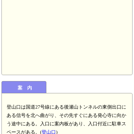
案 内
登山口は国道27号線にある後瀬山トンネルの東側出口に
ある信号を北へ曲がり、その先すぐにある発心寺に向か
う途中にある。入口に案内板があり、入口付近に駐車ス
ペースがある。(
登山口
)