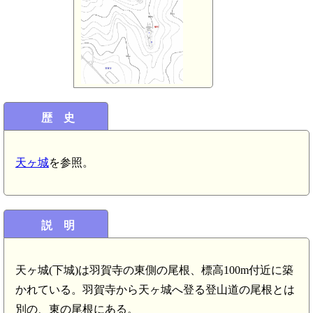
歴 史
天ヶ城
を参照。
説 明
天ヶ城(下城)は羽賀寺の東側の尾根、標高100m付近に築
かれている。羽賀寺から天ヶ城へ登る登山道の尾根とは
別の、東の尾根にある。