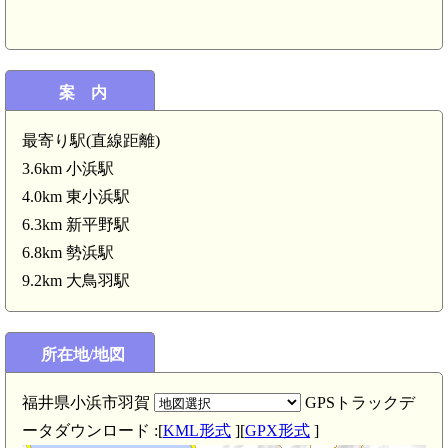
案 内
最寄り駅(直線距離)
3.6km 小浜駅
4.0km 東小浜駅
6.3km 新平野駅
6.8km 勢浜駅
9.2km 大鳥羽駅
所在地/地図
福井県小浜市羽賀
GPSトラックデ
ータダウンロード :[
KML形式
][
GPX形式
]