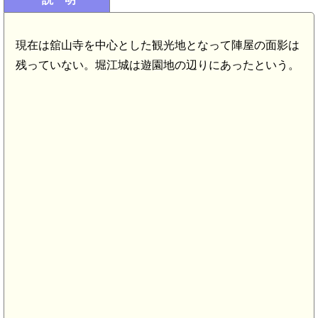
現在は舘山寺を中心とした観光地となって陣屋の面影は
残っていない。堀江城は遊園地の辺りにあったという。