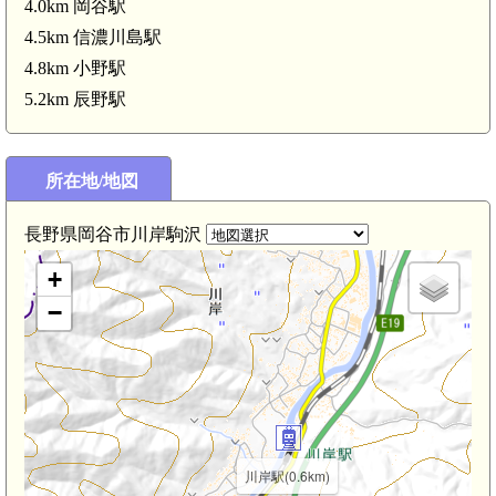
4.0km 岡谷駅
4.5km 信濃川島駅
4.8km 小野駅
5.2km 辰野駅
信濃 高尾山城(3.0km)
所在地/地図
長野県岡谷市川岸駒沢
+
−
川岸駅(0.6km)