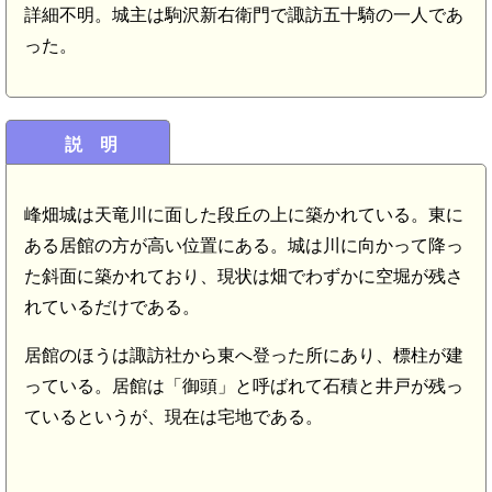
詳細不明。城主は駒沢新右衛門で諏訪五十騎の一人であ
った。
説 明
峰畑城は天竜川に面した段丘の上に築かれている。東に
ある居館の方が高い位置にある。城は川に向かって降っ
た斜面に築かれており、現状は畑でわずかに空堀が残さ
れているだけである。
居館のほうは諏訪社から東へ登った所にあり、標柱が建
っている。居館は「御頭」と呼ばれて石積と井戸が残っ
ているというが、現在は宅地である。