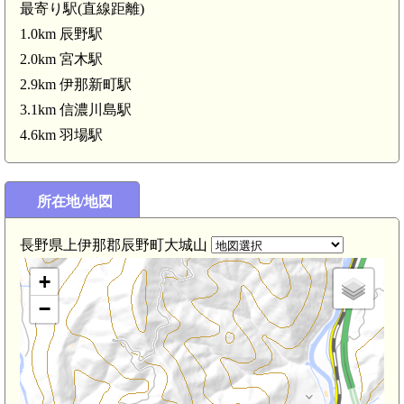
最寄り駅(直線距離)
1.0km 辰野駅
2.0km 宮木駅
2.9km 伊那新町駅
3.1km 信濃川島駅
4.6km 羽場駅
所在地/地図
)
長野県上伊那郡辰野町大城山
+
−