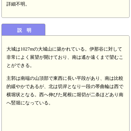
詳細不明。
説 明
大城は1027mの大城山に築かれている。伊那谷に対して
非常によく展望が開けており、南は遙か遠くまで望むこ
とができる。
主郭は南端の山頂部で東西に長い平段があり、南は比較
的緩やかであるが、北は切岸となり一段の帯曲輪は西で
横堀状となる。西へ伸びた尾根に堀切が二条ほどあり南
へ竪堀になっている。