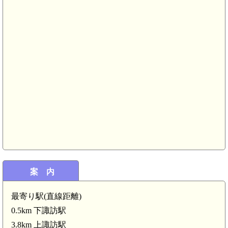
案 内
最寄り駅(直線距離)
0.5km 下諏訪駅
3.8km 上諏訪駅