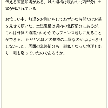
伝える宝篋印塔がある。城の遺構は境内の北西部分に土
塁が残されている。
お忙しい中、無理をお願いをしてわずかな時間だけお墓
を見せて頂いた。土塁遺構は境内の北西部分にあるが、
これは外側の道路沿いからでもフェンス越しに見ること
ができる。 ただどれほどの規模の土塁なのかははっきり
しなかった。周囲の道路部分も一部低くなった地形もあ
り、堀も巡っていたのであろうか。