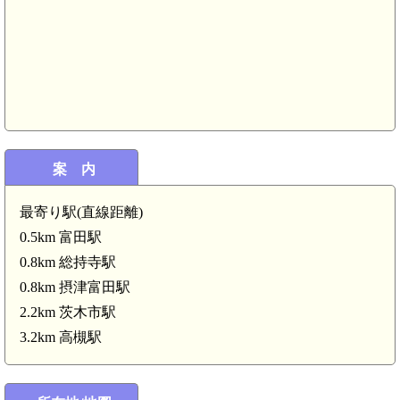
摂津 芥川城(山城)(5.6km)
摂津 帯仕山付城(5.5km)
案 内
最寄り駅(直線距離)
0.5km 富田駅
0.8km 総持寺駅
0.8km 摂津富田駅
2.2km 茨木市駅
3.2km 高槻駅