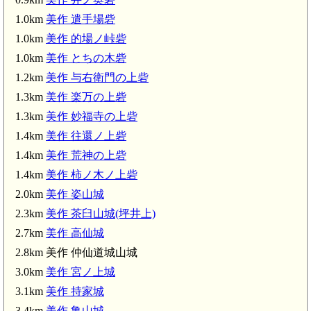
1.0km
美作 遣手場砦
1.0km
美作 的場ノ峠砦
1.0km
美作 とちの木砦
1.2km
美作 与右衛門の上砦
1.3km
美作 楽万の上砦
1.3km
美作 妙福寺の上砦
美作 萩丸城(4.0km)
1.4km
美作 往還ノ上砦
1.4km
美作 荒神の上砦
1.4km
美作 柿ノ木ノ上砦
2.0km
美作 姿山城
2.3km
美作 茶臼山城(坪井上)
2.7km
美作 高仙城
2.8km 美作 仲仙道城山城
3.0km
美作 宮ノ上城
3.1km
美作 持家城
3.4km
美作 亀山城