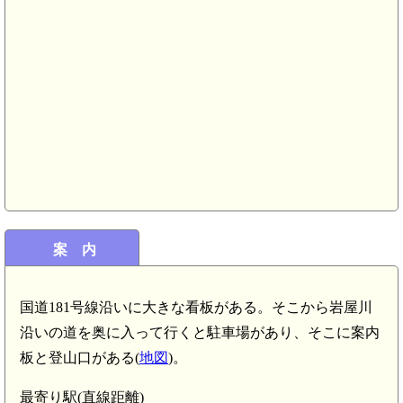
案 内
国道181号線沿いに大きな看板がある。そこから岩屋川
沿いの道を奥に入って行くと駐車場があり、そこに案内
板と登山口がある(
地図
)。
最寄り駅(直線距離)