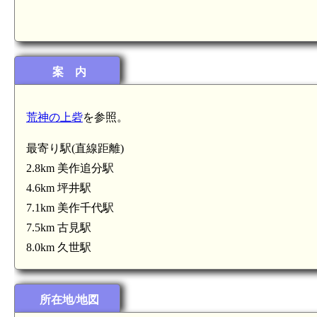
案 内
荒神の上砦
を参照。
最寄り駅(直線距離)
2.8km 美作追分駅
4.6km 坪井駅
7.1km 美作千代駅
7.5km 古見駅
8.0km 久世駅
所在地/地図