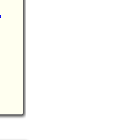
)
km)
美作千代駅(7.1km)